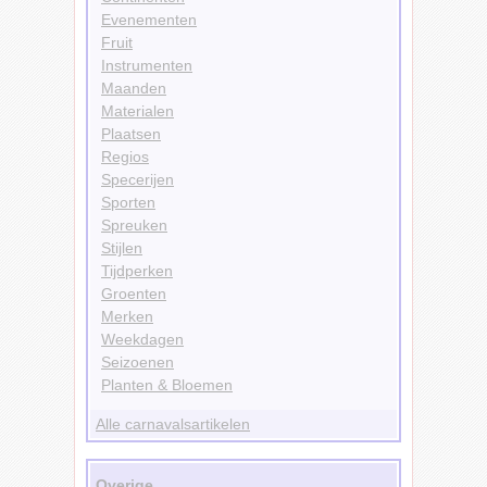
Evenementen
Fruit
Instrumenten
Maanden
Materialen
Plaatsen
Regios
Specerijen
Sporten
Spreuken
Stijlen
Tijdperken
Groenten
Merken
Weekdagen
Seizoenen
Planten & Bloemen
Alle carnavalsartikelen
Overige