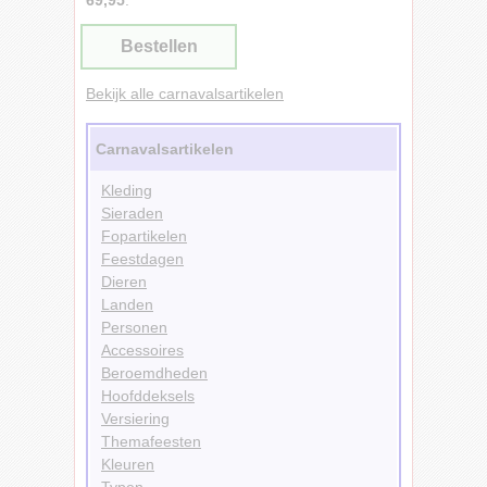
69,95
.
Bestellen
Bekijk alle carnavalsartikelen
Carnavalsartikelen
Kleding
Sieraden
Fopartikelen
Feestdagen
Dieren
Landen
Personen
Accessoires
Beroemdheden
Hoofddeksels
Versiering
Themafeesten
Kleuren