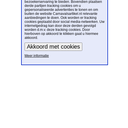
bezoekerservaring te bieden. Bovendien plaatsen
derde partijen tracking cookies om u
gepersonaliseerde advertenties te tonen en om
buiten de website Carnavalsartikel.nl relevante
aanbiedingen te doen. Ook worden er tracking
cookies geplaatst door social media-netwerken. Uw
internetgedrag kan door deze derden gevolgd
worden d.m.v. deze tracking cookies. Door
hierboven op akkoord te klikken gaat u hiermee
akkoord.
Meer informatie