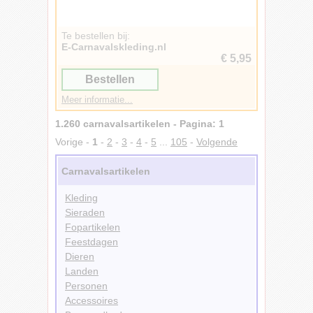
Te bestellen bij:
E-Carnavalskleding.nl
€ 5,95
Bestellen
Meer informatie...
1.260 carnavalsartikelen - Pagina: 1
Vorige -
1
-
2
-
3
-
4
-
5
...
105
-
Volgende
Carnavalsartikelen
Kleding
Sieraden
Fopartikelen
Feestdagen
Dieren
Landen
Personen
Accessoires