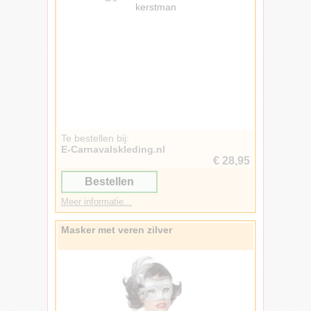
Te bestellen bij:
E-Carnavalskleding.nl
€ 28,95
Bestellen
Meer informatie...
Masker met veren zilver