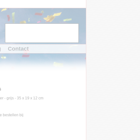
g
Contact
s
te bestellen bij