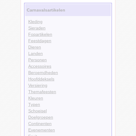
Carnavalsartikelen
Kleding
Sieraden
Fopartikelen
Feestdagen
Dieren
Landen
Personen
Accessoires
Beroemdheden
Hoofddeksels
Versiering
Themafeesten
Kleuren
Typen
Schoeisel
Doelgroepen
Continenten
Evenementen