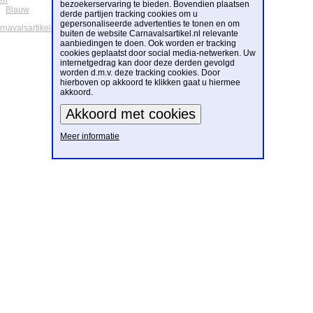
en
bezoekerservaring te bieden. Bovendien plaatsen
Blauw
derde partijen tracking cookies om u
gepersonaliseerde advertenties te tonen en om
arnavalsartikelen
buiten de website Carnavalsartikel.nl relevante
aanbiedingen te doen. Ook worden er tracking
cookies geplaatst door social media-netwerken. Uw
internetgedrag kan door deze derden gevolgd
worden d.m.v. deze tracking cookies. Door
hierboven op akkoord te klikken gaat u hiermee
akkoord.
Meer informatie