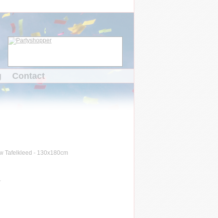
g
Contact
.