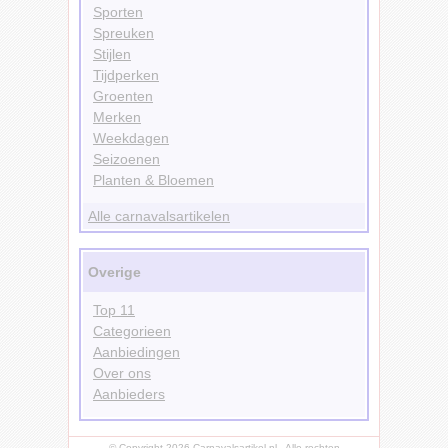
Sporten
Spreuken
Stijlen
Tijdperken
Groenten
Merken
Weekdagen
Seizoenen
Planten & Bloemen
Alle carnavalsartikelen
Overige
Top 11
Categorieen
Aanbiedingen
Over ons
Aanbieders
© Copyright 2026 Carnavalsartikel.nl - Alle rechten