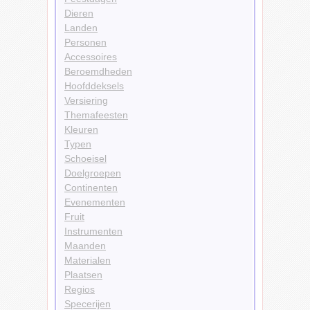
Dieren
Landen
Personen
Accessoires
Beroemdheden
Hoofddeksels
Versiering
Themafeesten
Kleuren
Typen
Schoeisel
Doelgroepen
Continenten
Evenementen
Fruit
Instrumenten
Maanden
Materialen
Plaatsen
Regios
Specerijen