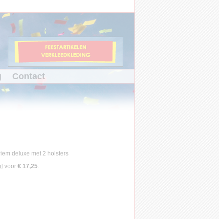
g
Contact
nl
voor
€ 17,25
.