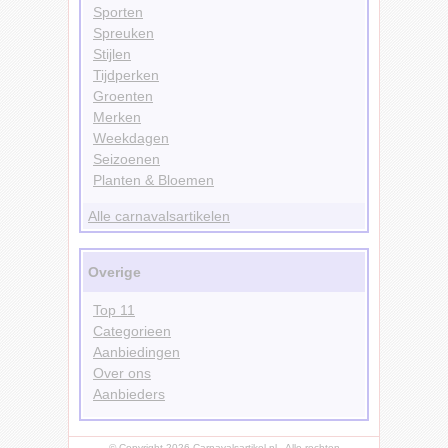
Sporten
Spreuken
Stijlen
Tijdperken
Groenten
Merken
Weekdagen
Seizoenen
Planten & Bloemen
Alle carnavalsartikelen
Overige
Top 11
Categorieen
Aanbiedingen
Over ons
Aanbieders
© Copyright 2026 Carnavalsartikel.nl - Alle rechten