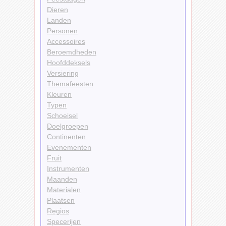
Dieren
Landen
Personen
Accessoires
Beroemdheden
Hoofddeksels
Versiering
Themafeesten
Kleuren
Typen
Schoeisel
Doelgroepen
Continenten
Evenementen
Fruit
Instrumenten
Maanden
Materialen
Plaatsen
Regios
Specerijen