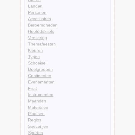
Landen
Personen
Accessoires
Beroemdheden
Hoofddeksels
Versiering
Themafeesten
Kleuren
Typen
Schoeisel
Doelgroepen
Continenten
Evenementen
Fruit
Instrumenten
Maanden
Materialen
Plaatsen
Regios
Specerijen
Sporten