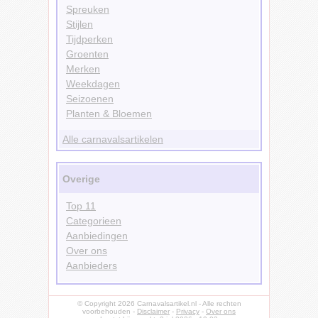
Spreuken
Stijlen
Tijdperken
Groenten
Merken
Weekdagen
Seizoenen
Planten & Bloemen
Alle carnavalsartikelen
Overige
Top 11
Categorieen
Aanbiedingen
Over ons
Aanbieders
© Copyright 2026 Carnavalsartikel.nl - Alle rechten
voorbehouden -
Disclaimer
-
Privacy
-
Over ons