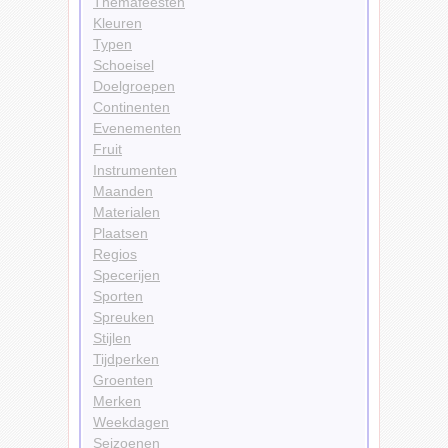
Themafeesten
Kleuren
Typen
Schoeisel
Doelgroepen
Continenten
Evenementen
Fruit
Instrumenten
Maanden
Materialen
Plaatsen
Regios
Specerijen
Sporten
Spreuken
Stijlen
Tijdperken
Groenten
Merken
Weekdagen
Seizoenen