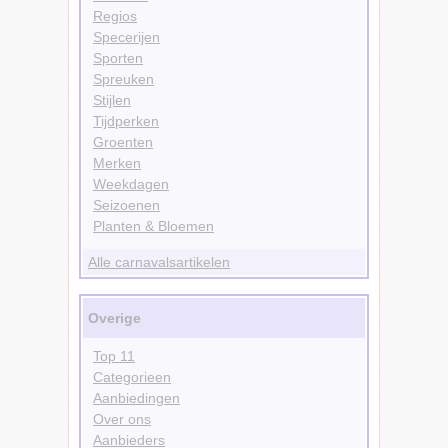
Regios
Specerijen
Sporten
Spreuken
Stijlen
Tijdperken
Groenten
Merken
Weekdagen
Seizoenen
Planten & Bloemen
Alle carnavalsartikelen
Overige
Top 11
Categorieen
Aanbiedingen
Over ons
Aanbieders