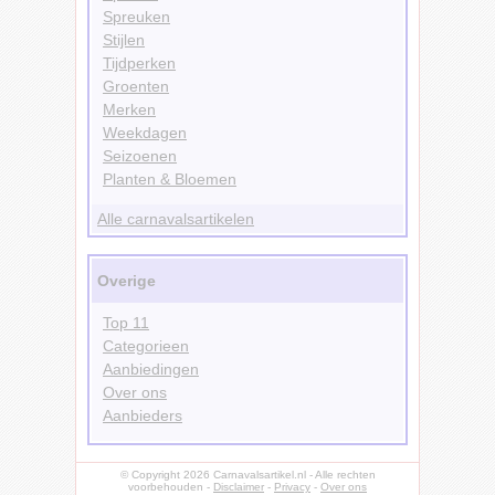
Spreuken
Stijlen
Tijdperken
Groenten
Merken
Weekdagen
Seizoenen
Planten & Bloemen
Alle carnavalsartikelen
Overige
Top 11
Categorieen
Aanbiedingen
Over ons
Aanbieders
© Copyright 2026 Carnavalsartikel.nl - Alle rechten
voorbehouden -
Disclaimer
-
Privacy
-
Over ons