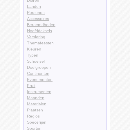
Dieren
Landen
Personen
Accessoires
Beroemdheden
Hoofddeksels
Versiering
Themafeesten
Kleuren
Typen
Schoeisel
Doelgroepen
Continenten
Evenementen
Fruit
Instrumenten
Maanden
Materialen
Plaatsen
Regios
Specerijen
Sporten