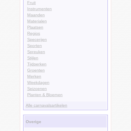
Fruit
Instrumenten
Maanden
Materialen
Plaatsen
Regios
Specerijen
Sporten
Spreuken
Stijlen
Tijdperken
Groenten
Merken
Weekdagen
Seizoenen
Planten & Bloemen
Alle carnavalsartikelen
Overige