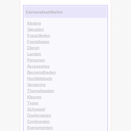
Carnavalsartikelen
Kleding
Sieraden
Fopartikelen
Feestdagen
Dieren
Landen
Personen
Accessoires
Beroemdheden
Hoofddeksels
Versiering
Themafeesten
Kleuren
Typen
Schoeisel
Doelgroepen
Continenten
Evenementen