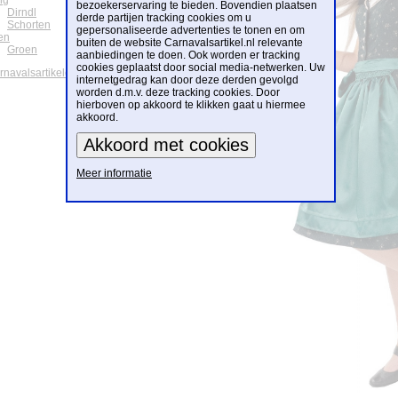
ng
bezoekerservaring te bieden. Bovendien plaatsen
Dirndl
derde partijen tracking cookies om u
Schorten
gepersonaliseerde advertenties te tonen en om
en
buiten de website Carnavalsartikel.nl relevante
Groen
aanbiedingen te doen. Ook worden er tracking
cookies geplaatst door social media-netwerken. Uw
arnavalsartikelen
internetgedrag kan door deze derden gevolgd
worden d.m.v. deze tracking cookies. Door
hierboven op akkoord te klikken gaat u hiermee
akkoord.
Meer informatie