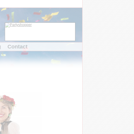
g
Contact