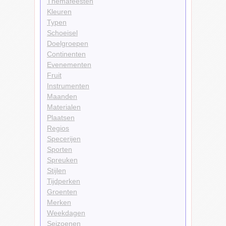
Themafeesten
Kleuren
Typen
Schoeisel
Doelgroepen
Continenten
Evenementen
Fruit
Instrumenten
Maanden
Materialen
Plaatsen
Regios
Specerijen
Sporten
Spreuken
Stijlen
Tijdperken
Groenten
Merken
Weekdagen
Seizoenen