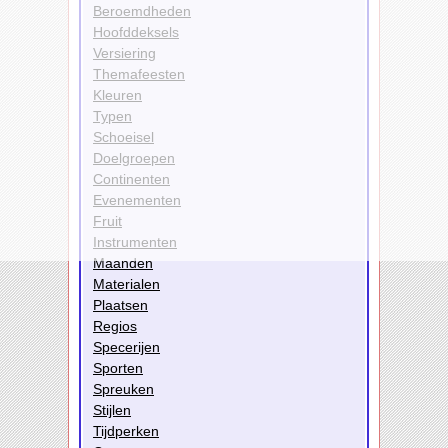
Beroemdheden
Hoofddeksels
Versiering
Themafeesten
Kleuren
Typen
Schoeisel
Doelgroepen
Continenten
Evenementen
Fruit
Instrumenten
Maanden
Materialen
Plaatsen
Regios
Specerijen
Sporten
Spreuken
Stijlen
Tijdperken