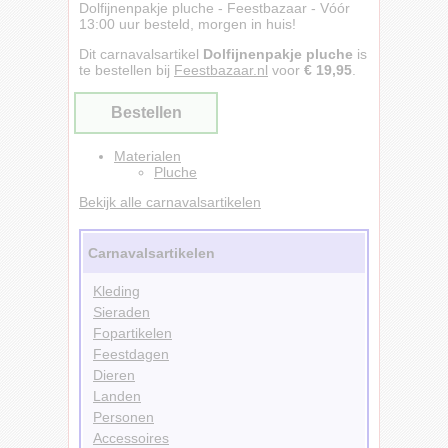
Dolfijnenpakje pluche - Feestbazaar - Vóór
13:00 uur besteld, morgen in huis!
Dit carnavalsartikel
Dolfijnenpakje pluche
is
te bestellen bij
Feestbazaar.nl
voor
€ 19,95
.
Bestellen
Materialen
Pluche
Bekijk alle carnavalsartikelen
Carnavalsartikelen
Kleding
Sieraden
Fopartikelen
Feestdagen
Dieren
Landen
Personen
Accessoires