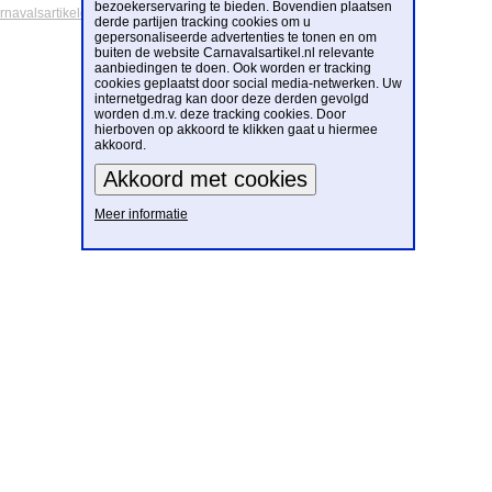
bezoekerservaring te bieden. Bovendien plaatsen
arnavalsartikelen
derde partijen tracking cookies om u
gepersonaliseerde advertenties te tonen en om
buiten de website Carnavalsartikel.nl relevante
aanbiedingen te doen. Ook worden er tracking
cookies geplaatst door social media-netwerken. Uw
internetgedrag kan door deze derden gevolgd
worden d.m.v. deze tracking cookies. Door
hierboven op akkoord te klikken gaat u hiermee
akkoord.
Meer informatie