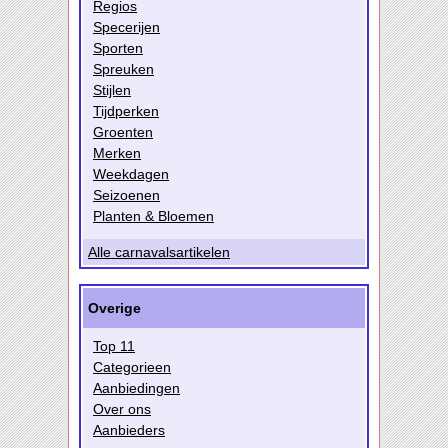
Regios
Specerijen
Sporten
Spreuken
Stijlen
Tijdperken
Groenten
Merken
Weekdagen
Seizoenen
Planten & Bloemen
Alle carnavalsartikelen
Overige
Top 11
Categorieen
Aanbiedingen
Over ons
Aanbieders