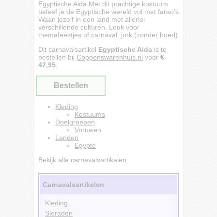
Egyptische Aida Met dit prachtige kostuum
beleef je de Egyptische wereld vol met farao's.
Waan jezelf in een land met allerlei
verschillende culturen. Leuk voor
themafeestjes of carnaval. jurk (zonder hoed)
Dit carnavalsartikel
Egyptische Aida
is te
bestellen bij
Coppenswarenhuis.nl
voor
€
47,95
.
Bestellen
Kleding
Kostuums
Doelgroepen
Vrouwen
Landen
Egypte
Bekijk alle carnavalsartikelen
Carnavalsartikelen
Kleding
Sieraden