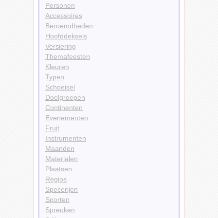
Personen
Accessoires
Beroemdheden
Hoofddeksels
Versiering
Themafeesten
Kleuren
Typen
Schoeisel
Doelgroepen
Continenten
Evenementen
Fruit
Instrumenten
Maanden
Materialen
Plaatsen
Regios
Specerijen
Sporten
Spreuken