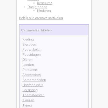
Kostuums
Doelgroepen
Kinderen
Bekijk alle carnavalsartikelen
Carnavalsartikelen
Kleding
Sieraden
Fopartikelen
Feestdagen
Dieren
Landen
Personen
Accessoires
Beroemdheden
Hoofddeksels
Versiering
Themafeesten
Kleuren
Typen