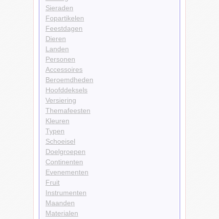
Sieraden
Fopartikelen
Feestdagen
Dieren
Landen
Personen
Accessoires
Beroemdheden
Hoofddeksels
Versiering
Themafeesten
Kleuren
Typen
Schoeisel
Doelgroepen
Continenten
Evenementen
Fruit
Instrumenten
Maanden
Materialen