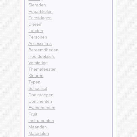
Sieraden
Fopartikelen
Feestdagen
Dieren
Landen
Personen
Accessoires
Beroemdheden
Hoofddeksels
Versiering
Themafeesten
Kleuren
Typen
Schoeisel
Doelgroepen
Continenten
Evenementen
Fruit
Instrumenten
Maanden
Materialen