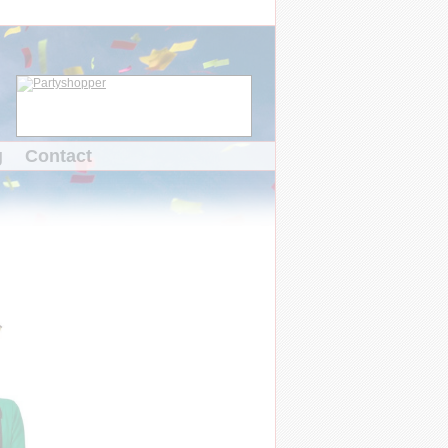
g
Contact