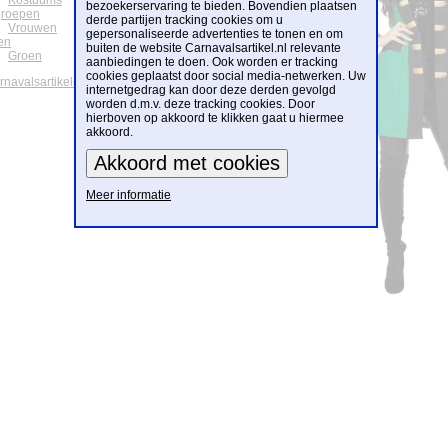
Kostuums
bezoekerservaring te bieden. Bovendien plaatsen
groepen
derde partijen tracking cookies om u
Vrouwen
gepersonaliseerde advertenties te tonen en om
en
buiten de website Carnavalsartikel.nl relevante
Groen
aanbiedingen te doen. Ook worden er tracking
cookies geplaatst door social media-netwerken. Uw
arnavalsartikelen
internetgedrag kan door deze derden gevolgd
worden d.m.v. deze tracking cookies. Door
hierboven op akkoord te klikken gaat u hiermee
akkoord.
Meer informatie