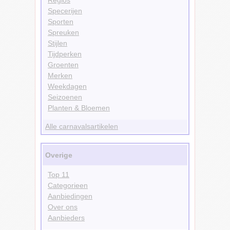
Specerijen
Sporten
Spreuken
Stijlen
Tijdperken
Groenten
Merken
Weekdagen
Seizoenen
Planten & Bloemen
Alle carnavalsartikelen
Overige
Top 11
Categorieen
Aanbiedingen
Over ons
Aanbieders