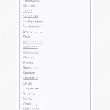
Themafeesten
Kleuren
Typen
Schoeisel
Doelgroepen
Continenten
Evenementen
Fruit
Instrumenten
Maanden
Materialen
Plaatsen
Regios
Specerijen
Sporten
Spreuken
Stijlen
Tijdperken
Groenten
Merken
Weekdagen
Seizoenen