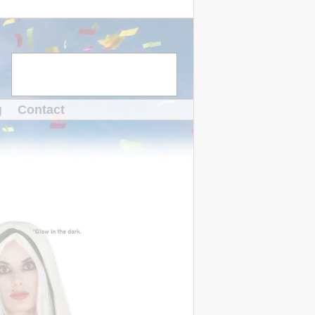
g
Contact