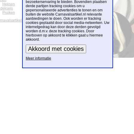
onen
bezoekerservaring te bieden. Bovendien plaatsen
Heksen
derde partijen tracking cookies om u
deksels
gepersonaliseerde advertenties te tonen en om
Pruiken
buiten de website Carnavalsartikel.nl relevante
aanbiedingen te doen. Ook worden er tracking
arnavalsartikelen
cookies geplaatst door social media-netwerken. Uw
internetgedrag kan door deze derden gevolgd
worden d.m.v. deze tracking cookies. Door
hierboven op akkoord te klikken gaat u hiermee
akkoord.
Meer informatie