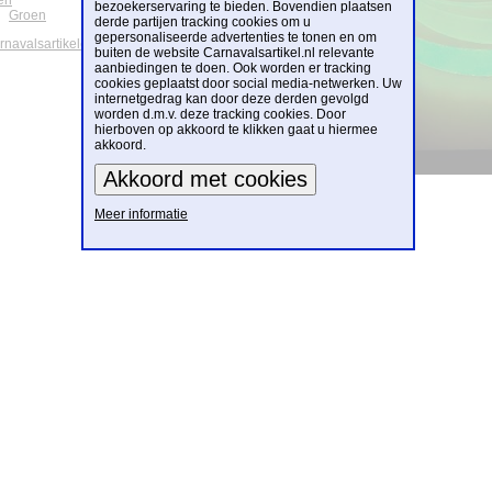
en
bezoekerservaring te bieden. Bovendien plaatsen
Groen
derde partijen tracking cookies om u
gepersonaliseerde advertenties te tonen en om
arnavalsartikelen
buiten de website Carnavalsartikel.nl relevante
aanbiedingen te doen. Ook worden er tracking
cookies geplaatst door social media-netwerken. Uw
internetgedrag kan door deze derden gevolgd
worden d.m.v. deze tracking cookies. Door
hierboven op akkoord te klikken gaat u hiermee
akkoord.
Meer informatie