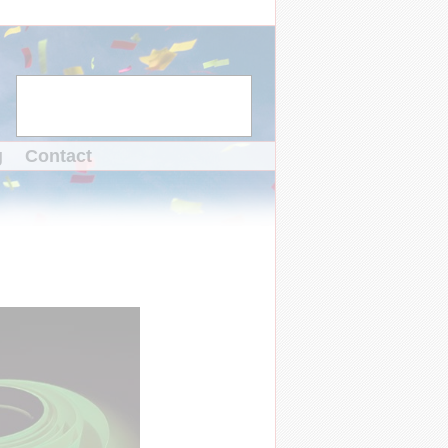
g
Contact