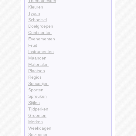
Themafeesten
Kleuren
Typen
Schoeisel
Doelgroepen
Continenten
Evenementen
Fruit
Instrumenten
Maanden
Materialen
Plaatsen
Regios
Specerijen
Sporten
Spreuken
Stijlen
Tijdperken
Groenten
Merken
Weekdagen
Seizoenen