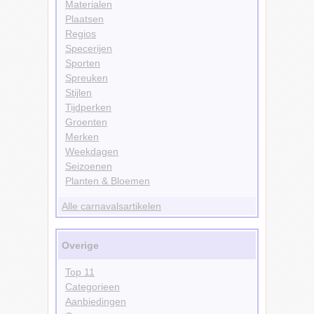
Materialen
Plaatsen
Regios
Specerijen
Sporten
Spreuken
Stijlen
Tijdperken
Groenten
Merken
Weekdagen
Seizoenen
Planten & Bloemen
Alle carnavalsartikelen
Overige
Top 11
Categorieen
Aanbiedingen