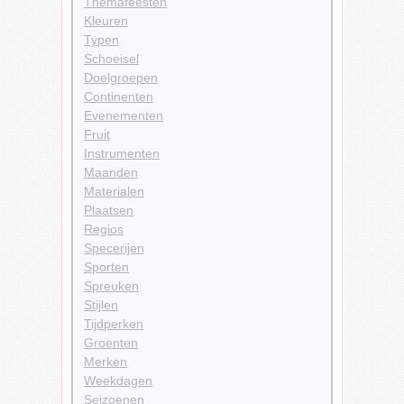
Themafeesten
Kleuren
Typen
Schoeisel
Doelgroepen
Continenten
Evenementen
Fruit
Instrumenten
Maanden
Materialen
Plaatsen
Regios
Specerijen
Sporten
Spreuken
Stijlen
Tijdperken
Groenten
Merken
Weekdagen
Seizoenen