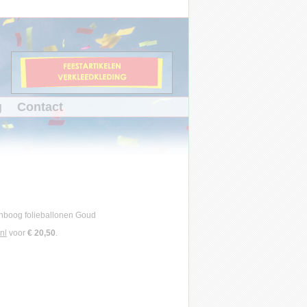
g
Contact
nl
voor
€ 20,50
.