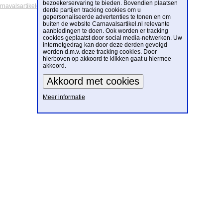
bezoekerservaring te bieden. Bovendien plaatsen
arnavalsartikelen
derde partijen tracking cookies om u
gepersonaliseerde advertenties te tonen en om
buiten de website Carnavalsartikel.nl relevante
aanbiedingen te doen. Ook worden er tracking
cookies geplaatst door social media-netwerken. Uw
internetgedrag kan door deze derden gevolgd
worden d.m.v. deze tracking cookies. Door
hierboven op akkoord te klikken gaat u hiermee
akkoord.
Meer informatie