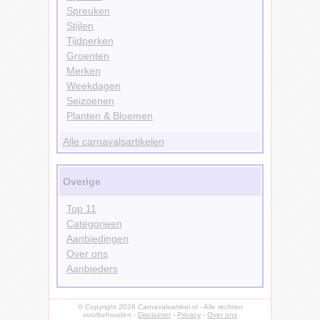
Spreuken
Stijlen
Tijdperken
Groenten
Merken
Weekdagen
Seizoenen
Planten & Bloemen
Alle carnavalsartikelen
Overige
Top 11
Categorieen
Aanbiedingen
Over ons
Aanbieders
© Copyright 2026 Carnavalsartikel.nl - Alle rechten
voorbehouden -
Disclaimer
-
Privacy
-
Over ons