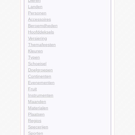
Dieren
Landen
Personen
Accessoires
Beroemdheden
Hoofddeksels
Versiering
Themafeesten
Kleuren
Typen
Schoeisel
Doelgroepen
Continenten
Evenementen
Fruit
Instrumenten
Maanden
Materialen
Plaatsen
Regios
Specerijen
Sporten