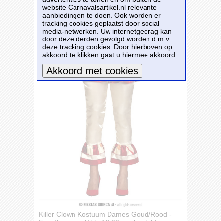
website Carnavalsartikel.nl relevante
aanbiedingen te doen. Ook worden er
tracking cookies geplaatst door social
media-netwerken. Uw internetgedrag kan
door deze derden gevolgd worden d.m.v.
deze tracking cookies. Door hierboven op
akkoord te klikken gaat u hiermee akkoord.
Meer informatie
Killer Clown Kostuum Dames Goud/Rood -