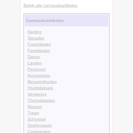
Bekijk alle carnavalsartikelen
Carnavalsartikelen
Kleding
Sieraden
Fopartikelen
Feestdagen
Dieren
Landen
Personen
Accessoires
Beroemdheden
Hoofddeksels
Versiering
Themafeesten
Kleuren
Typen
Schoeisel
Doelgroepen
Continenten