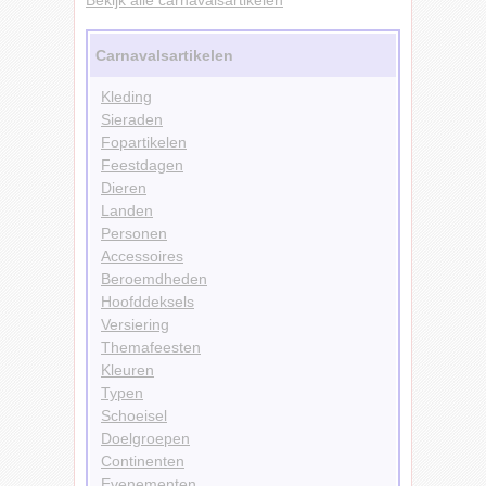
Carnavalsartikelen
Kleding
Sieraden
Fopartikelen
Feestdagen
Dieren
Landen
Personen
Accessoires
Beroemdheden
Hoofddeksels
Versiering
Themafeesten
Kleuren
Typen
Schoeisel
Doelgroepen
Continenten
Evenementen