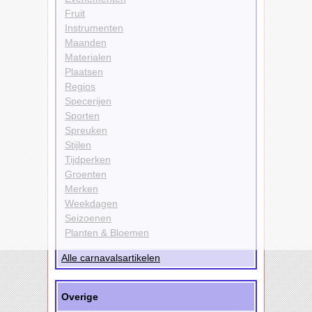
Fruit
Instrumenten
Maanden
Materialen
Plaatsen
Regios
Specerijen
Sporten
Spreuken
Stijlen
Tijdperken
Groenten
Merken
Weekdagen
Seizoenen
Planten & Bloemen
Alle carnavalsartikelen
Overige