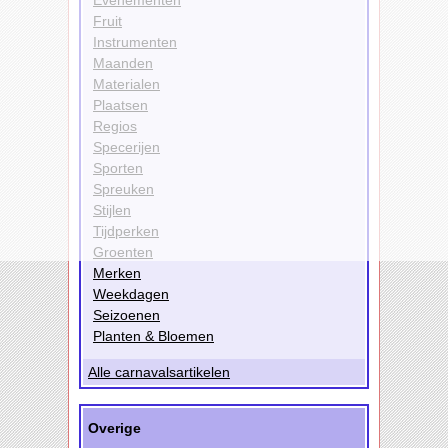
Fruit
Instrumenten
Maanden
Materialen
Plaatsen
Regios
Specerijen
Sporten
Spreuken
Stijlen
Tijdperken
Groenten
Merken
Weekdagen
Seizoenen
Planten & Bloemen
Alle carnavalsartikelen
Overige