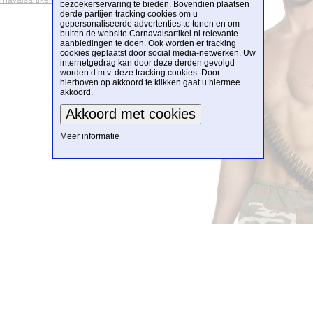
arnavalsartikelen
bezoekerservaring te bieden. Bovendien plaatsen
derde partijen tracking cookies om u
gepersonaliseerde advertenties te tonen en om
buiten de website Carnavalsartikel.nl relevante
aanbiedingen te doen. Ook worden er tracking
cookies geplaatst door social media-netwerken. Uw
internetgedrag kan door deze derden gevolgd
worden d.m.v. deze tracking cookies. Door
hierboven op akkoord te klikken gaat u hiermee
akkoord.
Meer informatie