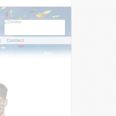
g
Contact