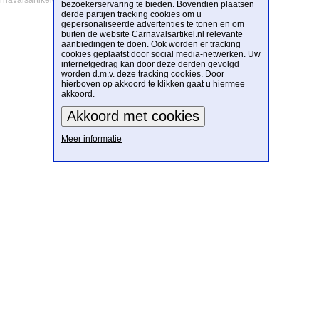
arnavalsartikelen
bezoekerservaring te bieden. Bovendien plaatsen
derde partijen tracking cookies om u
gepersonaliseerde advertenties te tonen en om
buiten de website Carnavalsartikel.nl relevante
aanbiedingen te doen. Ook worden er tracking
cookies geplaatst door social media-netwerken. Uw
internetgedrag kan door deze derden gevolgd
worden d.m.v. deze tracking cookies. Door
hierboven op akkoord te klikken gaat u hiermee
akkoord.
Meer informatie