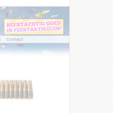
g
Contact