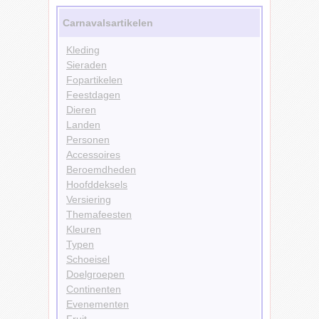
Carnavalsartikelen
Kleding
Sieraden
Fopartikelen
Feestdagen
Dieren
Landen
Personen
Accessoires
Beroemdheden
Hoofddeksels
Versiering
Themafeesten
Kleuren
Typen
Schoeisel
Doelgroepen
Continenten
Evenementen