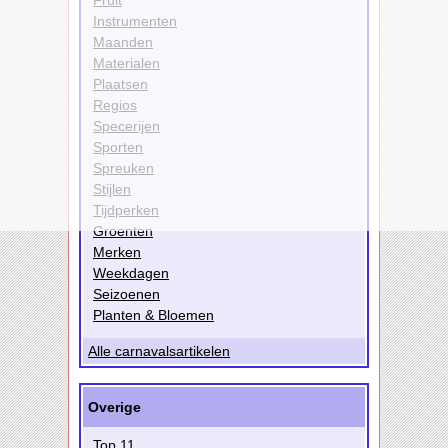
Fruit
Instrumenten
Maanden
Materialen
Plaatsen
Regios
Specerijen
Sporten
Spreuken
Stijlen
Tijdperken
Groenten
Merken
Weekdagen
Seizoenen
Planten & Bloemen
Alle carnavalsartikelen
Overige
Top 11