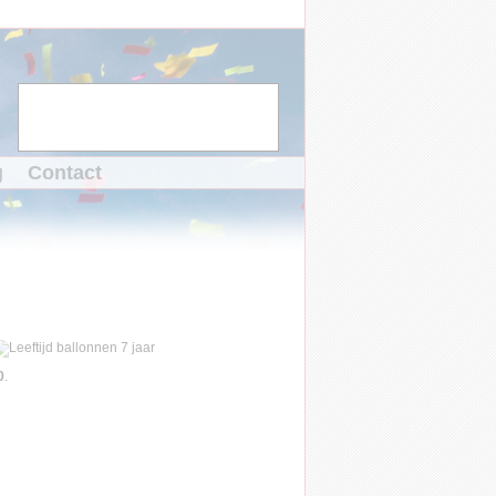
g
Contact
0
.