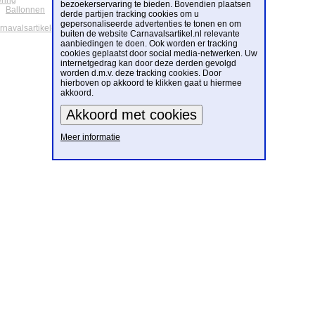
ering
bezoekerservaring te bieden. Bovendien plaatsen
Ballonnen
derde partijen tracking cookies om u
gepersonaliseerde advertenties te tonen en om
arnavalsartikelen
buiten de website Carnavalsartikel.nl relevante
aanbiedingen te doen. Ook worden er tracking
cookies geplaatst door social media-netwerken. Uw
internetgedrag kan door deze derden gevolgd
worden d.m.v. deze tracking cookies. Door
hierboven op akkoord te klikken gaat u hiermee
akkoord.
Meer informatie