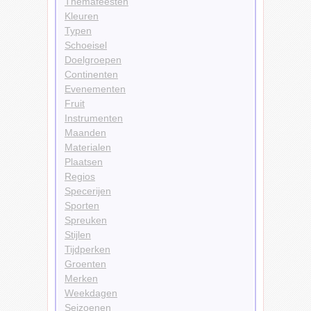
Themafeesten
Kleuren
Typen
Schoeisel
Doelgroepen
Continenten
Evenementen
Fruit
Instrumenten
Maanden
Materialen
Plaatsen
Regios
Specerijen
Sporten
Spreuken
Stijlen
Tijdperken
Groenten
Merken
Weekdagen
Seizoenen