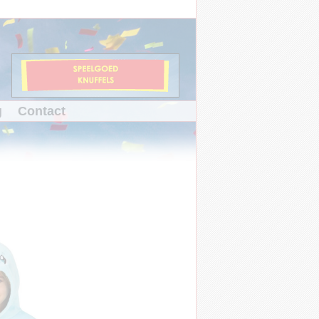
g
Contact