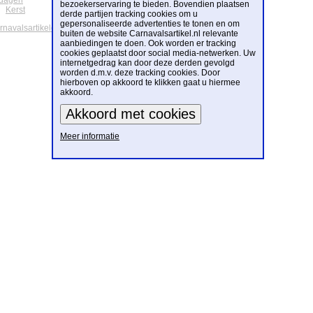
tdagen
bezoekerservaring te bieden. Bovendien plaatsen
Kerst
derde partijen tracking cookies om u
gepersonaliseerde advertenties te tonen en om
arnavalsartikelen
buiten de website Carnavalsartikel.nl relevante
aanbiedingen te doen. Ook worden er tracking
cookies geplaatst door social media-netwerken. Uw
internetgedrag kan door deze derden gevolgd
worden d.m.v. deze tracking cookies. Door
hierboven op akkoord te klikken gaat u hiermee
akkoord.
Meer informatie