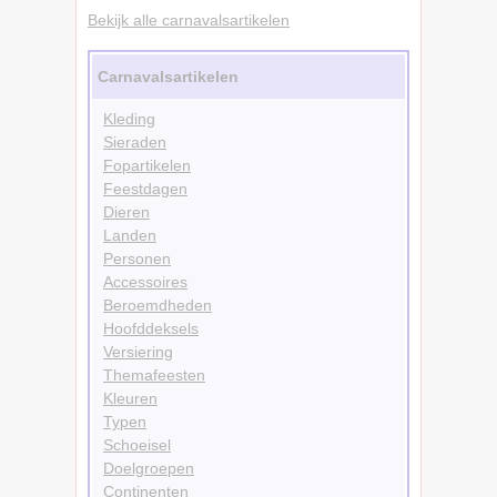
Bekijk alle carnavalsartikelen
Carnavalsartikelen
Kleding
Sieraden
Fopartikelen
Feestdagen
Dieren
Landen
Personen
Accessoires
Beroemdheden
Hoofddeksels
Versiering
Themafeesten
Kleuren
Typen
Schoeisel
Doelgroepen
Continenten