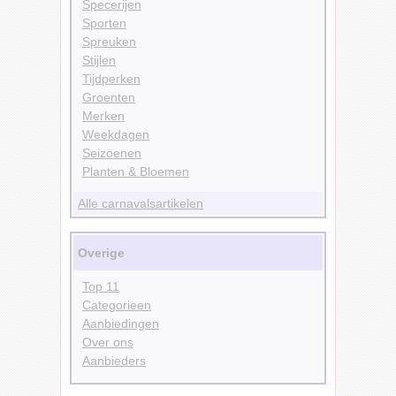
Specerijen
Sporten
Spreuken
Stijlen
Tijdperken
Groenten
Merken
Weekdagen
Seizoenen
Planten & Bloemen
Alle carnavalsartikelen
Overige
Top 11
Categorieen
Aanbiedingen
Over ons
Aanbieders