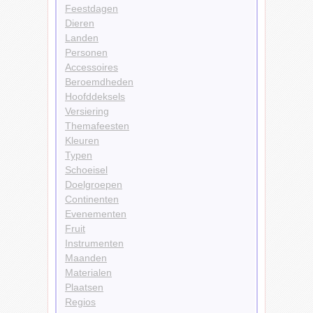
Feestdagen
Dieren
Landen
Personen
Accessoires
Beroemdheden
Hoofddeksels
Versiering
Themafeesten
Kleuren
Typen
Schoeisel
Doelgroepen
Continenten
Evenementen
Fruit
Instrumenten
Maanden
Materialen
Plaatsen
Regios