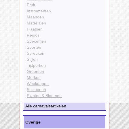
Fruit
Instrumenten
Maanden
Materialen
Plaatsen
Regios
Specerijen
Sporten
Spreuken
Stijlen
Tijdperken
Groenten
Merken
Weekdagen
Seizoenen
Planten & Bloemen
Alle carnavalsartikelen
Overige