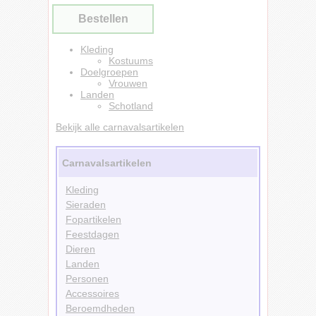
Bestellen
Kleding
Kostuums
Doelgroepen
Vrouwen
Landen
Schotland
Bekijk alle carnavalsartikelen
Carnavalsartikelen
Kleding
Sieraden
Fopartikelen
Feestdagen
Dieren
Landen
Personen
Accessoires
Beroemdheden