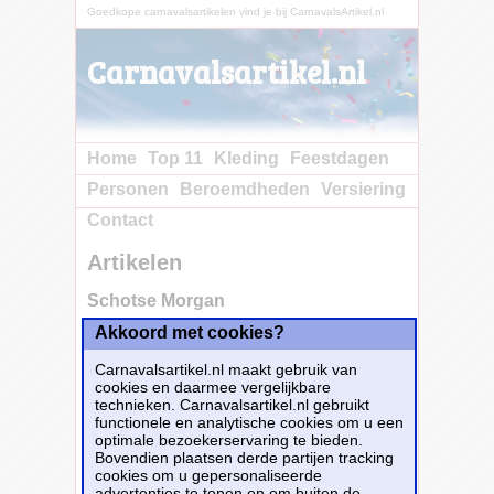
Goedkope carnavalsartikelen vind je bij CarnavalsArtikel.nl
Carnavalsartikel.nl
Home
Top 11
Kleding
Feestdagen
Personen
Beroemdheden
Versiering
Contact
Artikelen
Schotse Morgan
Akkoord met cookies?
Carnavalsartikel.nl maakt gebruik van
cookies en daarmee vergelijkbare
technieken. Carnavalsartikel.nl gebruikt
functionele en analytische cookies om u een
optimale bezoekerservaring te bieden.
Bovendien plaatsen derde partijen tracking
cookies om u gepersonaliseerde
advertenties te tonen en om buiten de