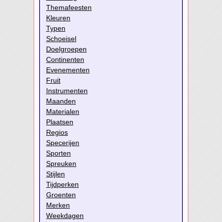
Themafeesten
Kleuren
Typen
Schoeisel
Doelgroepen
Continenten
Evenementen
Fruit
Instrumenten
Maanden
Materialen
Plaatsen
Regios
Specerijen
Sporten
Spreuken
Stijlen
Tijdperken
Groenten
Merken
Weekdagen