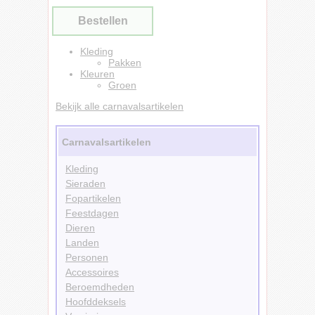
Bestellen
Kleding
Pakken
Kleuren
Groen
Bekijk alle carnavalsartikelen
Carnavalsartikelen
Kleding
Sieraden
Fopartikelen
Feestdagen
Dieren
Landen
Personen
Accessoires
Beroemdheden
Hoofddeksels